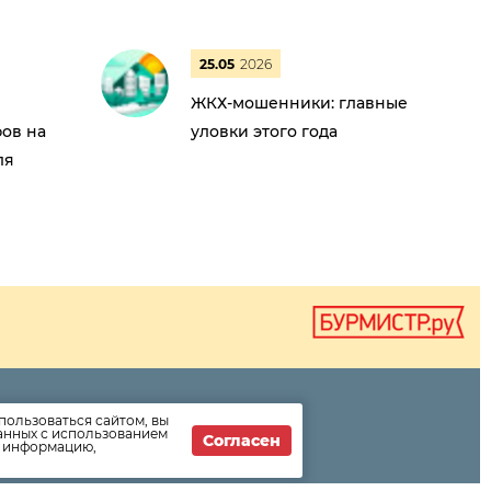
25.05
2026
ЖКХ-мошенники: главные
ов на
уловки этого года
ля
пользоваться сайтом, вы
е информации
данных с использованием
Согласен
т информацию,