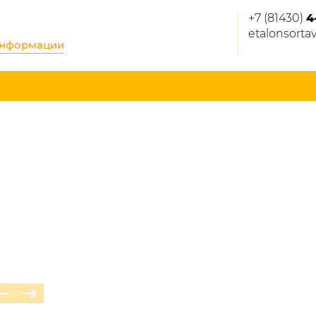
+7 (81430)
4
etalonsorta
информации