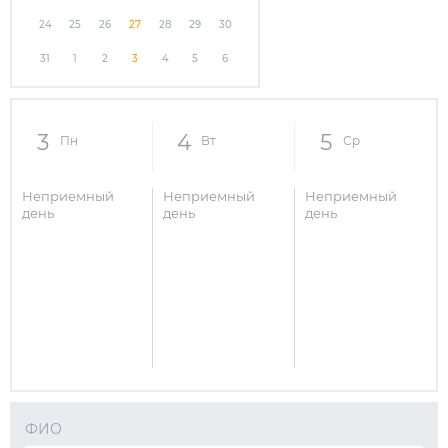
24
25
26
27
28
29
30
31
1
2
3
4
5
6
3
4
5
Пн
Вт
Ср
Неприемный
Неприемный
Неприемный
день
день
день
ФИО