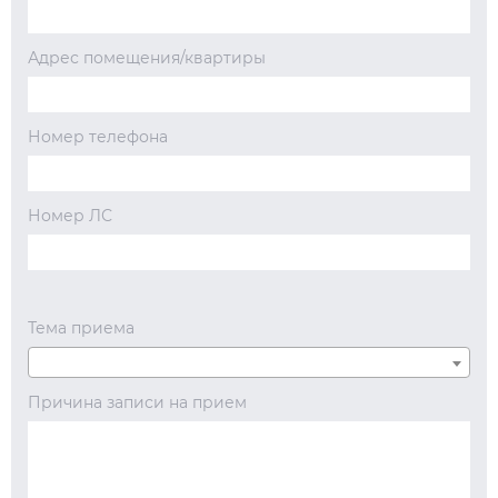
Адрес помещения/квартиры
Номер телефона
Номер ЛС
Тема приема
Причина записи на прием