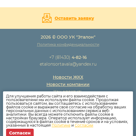
Оставить заявку
2026 © ООО УК "Эталон"
Политика конфиденциальности
+7 (81430)
4-82-16
etalonsortavala@yandex.ru
Новости ЖКХ
Новости компании
Как оплатить
Для улучшения работы сайта и его взаимодействия с
Дома
пользователями мы используем файлы cookie. Продолжая
пользоваться сайтом, вы соглашаетесь с использованием
Раскрытие информации
файлов cookie и выражаете своё согласие на обработку ваших
персональных данных с использованием сервиса веб-
Вопросы
аналитики. Вы всегда можете отключить файлы cookie в
настройках браузера. Оператор использует информацию,
содержащуюся в файлах cookie в течение сроков и на условиях,
указанных в настоящей
Политике
и
Согласии
Согласен