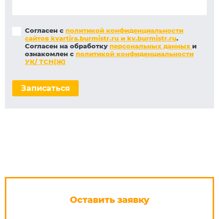
Согласен с
политикой конфиденциальности
сайтов kvartira.burmistr.ru и kv.burmistr.ru
.
Согласен на обработку
персональных данных
и
ознакомлен с
политикой конфиденциальности
УК/ ТСН(Ж)
Записаться
Оставить заявку