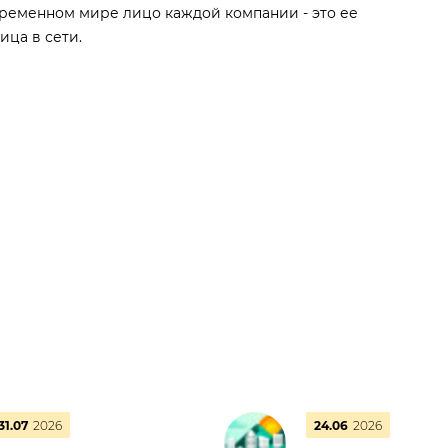
ременном мире лицо каждой компании - это ее
ица в сети.
31.07
2026
24.06
2026