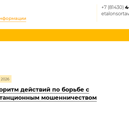
+7 (81430)
4
etalonsorta
информации
2026
оритм действий по борьбе с
танционным мошенничеством