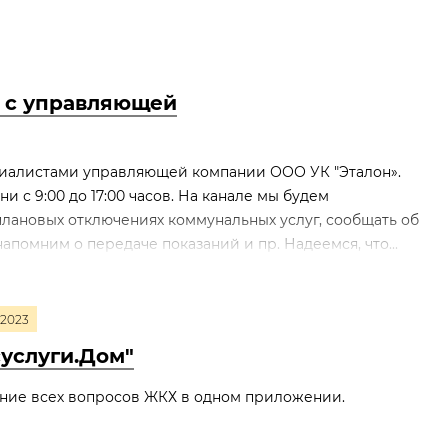
т с управляющей
ециалистами управляющей компании ООО УК "Эталон».
ни с 9:00 до 17:00 часов. На канале мы будем
лановых отключениях коммунальных услуг, сообщать об
апомним о передаче показаний и пр. Надеемся, что...
2023
суслуги.Дом"
ние всех вопросов ЖКХ в одном приложении.