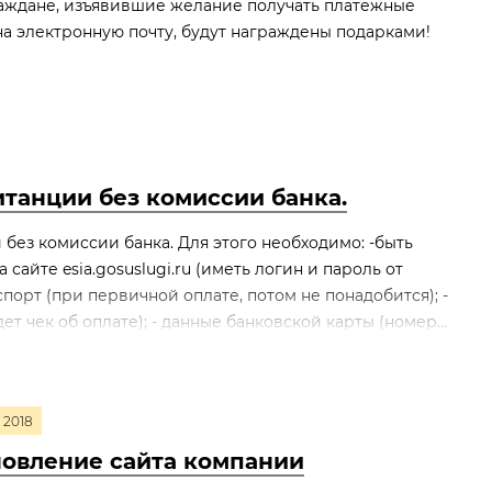
аждане, изъявившие желание получать платежные
а электронную почту, будут награждены подарками!
танции без комиссии банка.
без комиссии банка. Для этого необходимо: -быть
сайте esia.gosuslugi.ru (иметь логин и пароль от
аспорт (при первичной оплате, потом не понадобится); -
ет чек об оплате); - данные банковской карты (номер...
2018
овление сайта компании