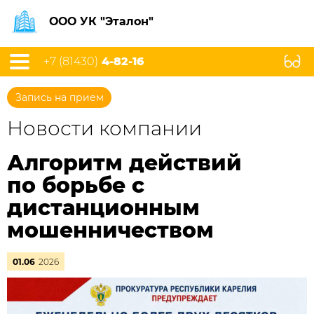
ООО УК "Эталон"
+7 (81430)
4-82-16
Запись на прием
Новости компании
Алгоритм действий
по борьбе с
дистанционным
мошенничеством
01.06
2026