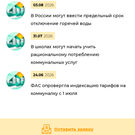
03.08
2026
В России могут ввести предельный срок
отключение горячей воды
31.07
2026
В школах могут начать учить
рациональному потреблению
коммунальных услуг
24.06
2026
ФАС опровергла индексацию тарифов на
коммуналку с 1 июля
Оставить заявку