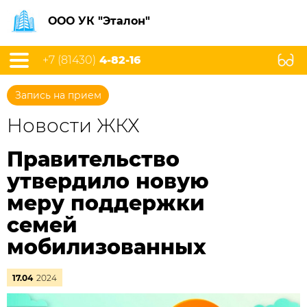
ООО УК "Эталон"
+7 (81430)
4-82-16
Запись на прием
Новости ЖКХ
Правительство
утвердило новую
меру поддержки
семей
мобилизованных
17.04
2024