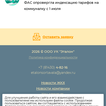
ФАС опровергла индексацию тарифов на
коммуналку с 1 июля
Оставить заявку
2026 © ООО УК "Эталон"
Политика конфиденциальности
+7 (81430)
4-82-16
etalonsortavala@yandex.ru
Новости ЖКХ
Новости компании
Как оплатить
Для улучшения работы сайта и его взаимодействия с
Дома
пользователями мы используем файлы cookie. Продолжая
пользоваться сайтом, вы соглашаетесь с использованием
Раскрытие информации