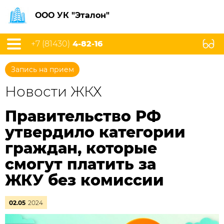
ООО УК "Эталон"
+7 (81430)
4-82-16
Запись на прием
Новости ЖКХ
Правительство РФ
утвердило категории
граждан, которые
смогут платить за
ЖКУ без комиссии
02.05
2024