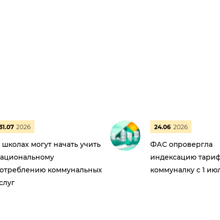
31.07
2026
24.06
2026
 школах могут начать учить
ФАС опровергла
ациональному
индексацию тариф
отреблению коммунальных
коммуналку с 1 ию
слуг