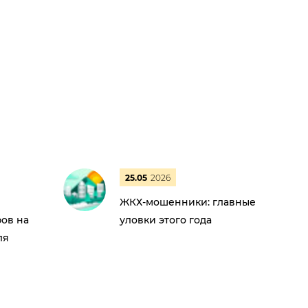
25.05
2026
ЖКХ-мошенники: главные
ов на
уловки этого года
ля