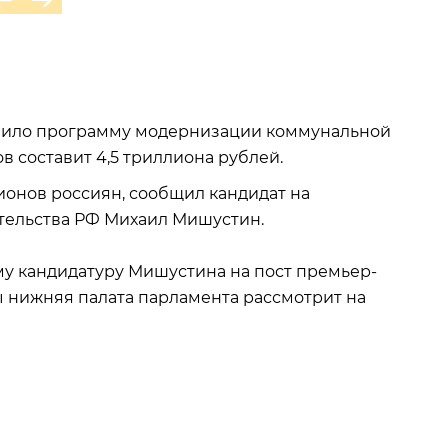
овило программу модернизации коммунальной
в составит 4,5 триллиона рублей.
ионов россиян, сообщил кандидат на
ительства РФ Михаил Мишустин.
му кандидатуру Мишустина на пост премьер-
ы нижняя палата парламента рассмотрит на