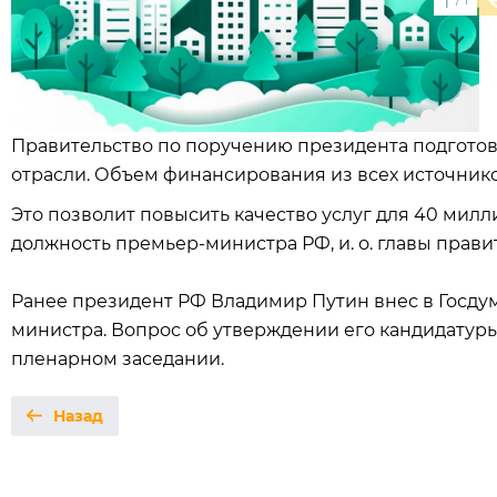
1
Правительство по поручению президента подгот
отрасли. Объем финансирования из всех источнико
Это позволит повысить качество услуг для 40 милл
должность премьер-министра РФ, и. о. главы прав
Ранее президент РФ Владимир Путин внес в Госду
министра. Вопрос об утверждении его кандидатур
пленарном заседании.
Назад