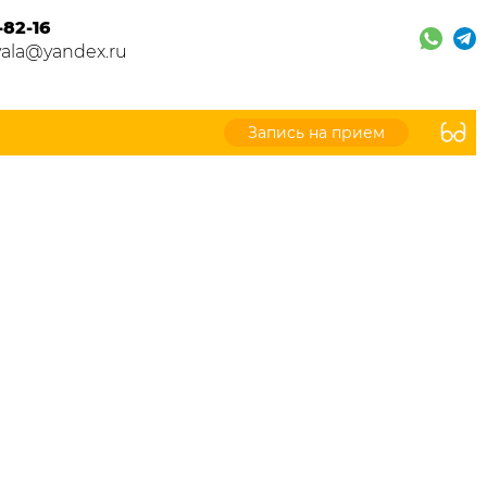
-82-16
vala@yandex.ru
Запись на прием