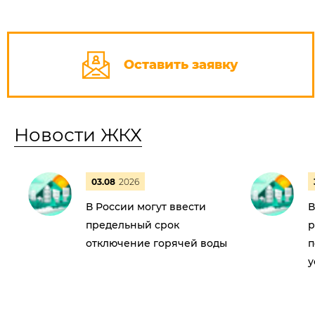
Оставить заявку
Новости ЖКХ
03.08
2026
В России могут ввести
В
предельный срок
р
отключение горячей воды
п
у