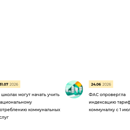
31.07
2026
24.06
2026
 школах могут начать учить
ФАС опровергла
ациональному
индексацию тариф
отреблению коммунальных
коммуналку с 1 ию
слуг