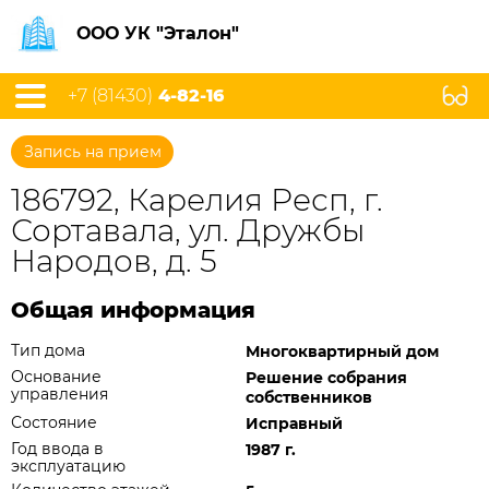
ООО УК "Эталон"
+7 (81430)
4-82-16
Запись на прием
186792, Карелия Респ, г.
Сортавала, ул. Дружбы
Народов, д. 5
Общая информация
Тип дома
Многоквартирный дом
Основание
Решение собрания
управления
собственников
Состояние
Исправный
Год ввода в
1987 г.
эксплуатацию