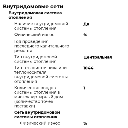
Внутридомовые сети
Внутридомовая система
отопления
Наличие внутридомовой
Да
системы отопления
Физический износ
%
Год проведения
последнего капитального
ремонта
Тип внутридомовой
Центральная
системы отопления
Тип теплоисточника или
1044
теплоносителя
внутридомовой системы
отопления
Количество вводов
1
системы отопления в
многоквартирный дом
(количество точек
поставки)
Сеть внутридомовой
системы отопления
Физический износ
%