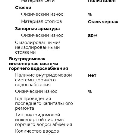
Материал сети
Полиэтилен
Стояки
Физический износ
%
Материал стояков
Сталь черная
Запорная арматура
Физический износ
80%
С изолированными/
неизолированными
стояками
Внутридомовая
инженерная система
горячего водоснабжения
Наличие внутридомовой
Нет
системы горячего
водоснабжения
Физический износ
%
Год проведения
последнего капитального
ремонта
Тип внутридомовой
инженерной системы
горячего водоснабжения
Количество вводов