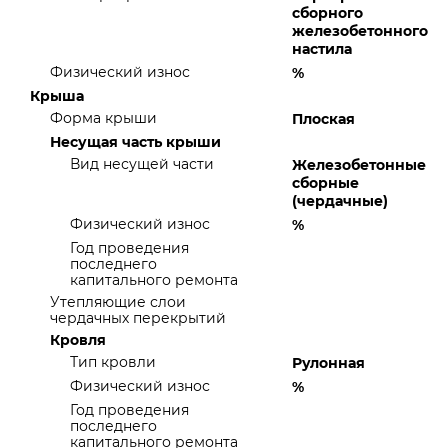
сборного
железобетонного
настила
Физический износ
%
Крыша
Форма крыши
Плоская
Несущая часть крыши
Вид несущей части
Железобетонные
сборные
(чердачные)
Физический износ
%
Год проведения
последнего
капитального ремонта
Утепляющие слои
чердачных перекрытий
Кровля
Тип кровли
Рулонная
Физический износ
%
Год проведения
последнего
капитального ремонта