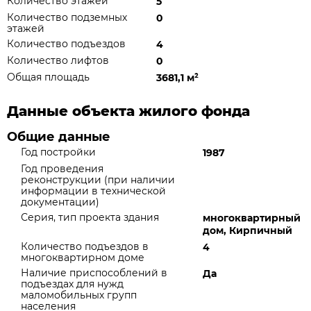
Количество этажей
5
Количество подземных
0
этажей
Количество подъездов
4
Количество лифтов
0
Общая площадь
3681,1 м
²
Данные объекта жилого фонда
Общие данные
Год постройки
1987
Год проведения
реконструкции (при наличии
информации в технической
документации)
Серия, тип проекта здания
многоквартирный
дом, Кирпичный
Количество подъездов в
4
многоквартирном доме
Наличие приспособлений в
Да
подъездах для нужд
маломобильных групп
населения