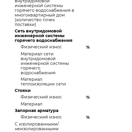
внутридомовой
инженерной системы
горячего водоснабжения в
многоквартирный дом
(количество точек
поставки)
Сеть внутридомовой
инженерной системы
горячего водоснабжения
Физический износ
%
Материал сети
внутридомовой
инженерной системы
горячего
водоснабжения
Материал
теплоизоляции сети
Стояки
Физический износ
%
Материал
Запорная арматура
Физический износ
%
С изолированными/
неизолированными