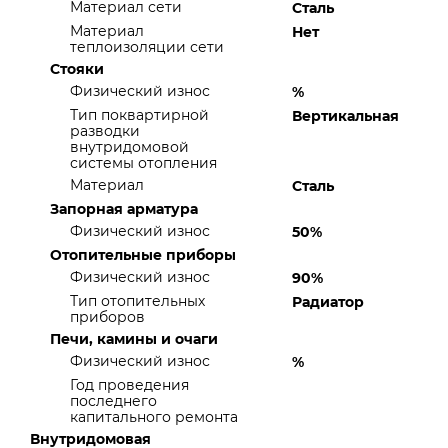
Материал сети
Сталь
Материал
Нет
теплоизоляции сети
Стояки
Физический износ
%
Тип поквартирной
Вертикальная
разводки
внутридомовой
системы отопления
Материал
Сталь
Запорная арматура
Физический износ
50%
Отопительные приборы
Физический износ
90%
Тип отопительных
Радиатор
приборов
Печи, камины и очаги
Физический износ
%
Год проведения
последнего
капитального ремонта
Внутридомовая