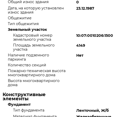
Общий износ здания
0
Дата, на которую установлен
23.12.1987
износ здания
Общежитие
Тип общежития
Земельный участок
Кадастровый номер
10:07:0010206:1500
земельного участка
Площадь земельного
4149
участка
Наличие подземного
Нет
паркинга
Количество секций
Пожарно-техническая высота
многоквартирного дома
Высота многоквартирного
дома
Конструктивные
элементы
Фундамент
Тип фундамента
Ленточный, Ж/б
Материал фундамента
Железобетонные