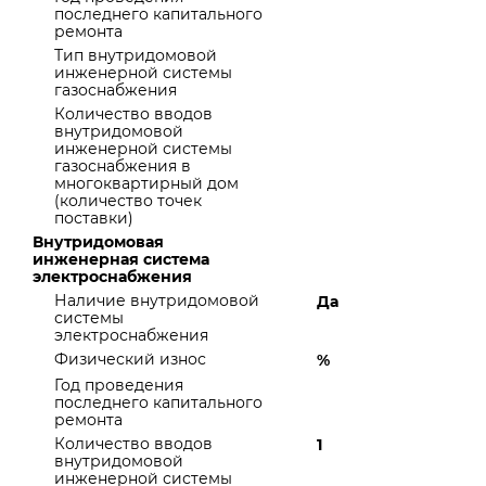
последнего капитального
ремонта
Тип внутридомовой
инженерной системы
газоснабжения
Количество вводов
внутридомовой
инженерной системы
газоснабжения в
многоквартирный дом
(количество точек
поставки)
Внутридомовая
инженерная система
электроснабжения
Наличие внутридомовой
Да
системы
электроснабжения
Физический износ
%
Год проведения
последнего капитального
ремонта
Количество вводов
1
внутридомовой
инженерной системы