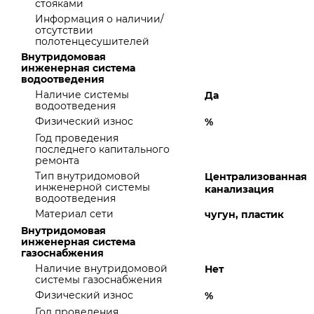
стояками
Информация о наличии/
отсутствии
полотенцесушителей
Внутридомовая
инженерная система
водоотведения
Наличие системы
Да
водоотведения
Физический износ
%
Год проведения
последнего капитального
ремонта
Тип внутридомовой
Централизованная
инженерной системы
канализация
водоотведения
Материал сети
чугун, пластик
Внутридомовая
инженерная система
газоснабжения
Наличие внутридомовой
Нет
системы газоснабжения
Физический износ
%
Год проведения