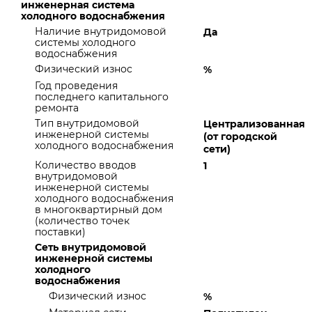
инженерная система
холодного водоснабжения
Наличие внутридомовой
Да
системы холодного
водоснабжения
Физический износ
%
Год проведения
последнего капитального
ремонта
Тип внутридомовой
Централизованная
инженерной системы
(от городской
холодного водоснабжения
сети)
Количество вводов
1
внутридомовой
инженерной системы
холодного водоснабжения
в многоквартирный дом
(количество точек
поставки)
Сеть внутридомовой
инженерной системы
холодного
водоснабжения
Физический износ
%