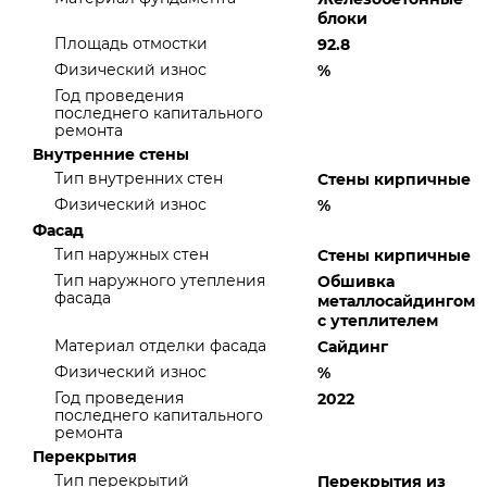
блоки
Площадь отмостки
92.8
Физический износ
%
Год проведения
последнего капитального
ремонта
Внутренние стены
Тип внутренних стен
Стены кирпичные
Физический износ
%
Фасад
Тип наружных стен
Стены кирпичные
Тип наружного утепления
Обшивка
фасада
металлосайдингом
с утеплителем
Материал отделки фасада
Сайдинг
Физический износ
%
Год проведения
2022
последнего капитального
ремонта
Перекрытия
Тип перекрытий
Перекрытия из