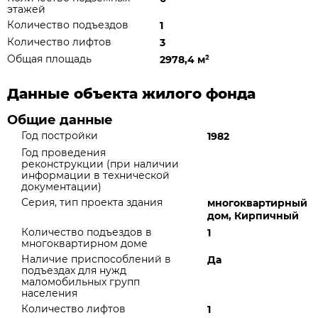
этажей
Количество подъездов
1
Количество лифтов
3
Общая площадь
2978,4 м
²
Данные объекта жилого фонда
Общие данные
Год постройки
1982
Год проведения
реконструкции (при наличии
информации в технической
документации)
Серия, тип проекта здания
многоквартирный
дом, Кирпичный
Количество подъездов в
1
многоквартирном доме
Наличие приспособлений в
Да
подъездах для нужд
маломобильных групп
населения
Количество лифтов
1