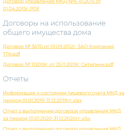
Договор управления МКД №К-10.2015 от
01.04.2015г..PDF
Договоры на использование
общего имущества дома
Договор № 3670 от 01.09.2012г. ЗАО Компания
ТТК.pdf
Договор № 112019г. от 25.11.2019г. Ситилинк.pdf
Отчеты
Информация о состоянии лицевого счета МКД за
период 01.01.2019-31.12.2019гг..xlsx
Отчет о выполнении договора управления МКД
за период 01.01.2020-31.12.2020гг..xlsx
Отчет о выполнении договора управления МКД