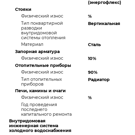
(энергофлекс)
Стояки
Физический износ
%
Тип поквартирной
Вертикальная
разводки
внутридомовой
системы отопления
Материал
Сталь
Запорная арматура
Физический износ
10%
Отопительные приборы
Физический износ
90%
Тип отопительных
Радиатор
приборов
Печи, камины и очаги
Физический износ
%
Год проведения
последнего
капитального ремонта
Внутридомовая
инженерная система
холодного водоснабжения