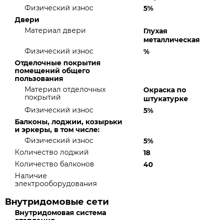
Физический износ
5%
Двери
Материал двери
Глухая
металлическая
Физический износ
%
Отделочные покрытия
помещений общего
пользования
Материал отделочных
Окраска по
покрытий
штукатурке
Физический износ
5%
Балконы, лоджии, козырьки
и эркеры, в том числе:
Физический износ
5%
Количество лоджий
18
Количество балконов
40
Наличие
электрооборудования
Внутридомовые сети
Внутридомовая система