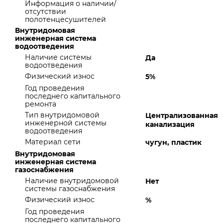
Информация о наличии/
отсутствии
полотенцесушителей
Внутридомовая
инженерная система
водоотведения
Наличие системы
Да
водоотведения
Физический износ
5%
Год проведения
последнего капитального
ремонта
Тип внутридомовой
Централизованная
инженерной системы
канализация
водоотведения
Материал сети
чугун, пластик
Внутридомовая
инженерная система
газоснабжения
Наличие внутридомовой
Нет
системы газоснабжения
Физический износ
%
Год проведения
последнего капитального