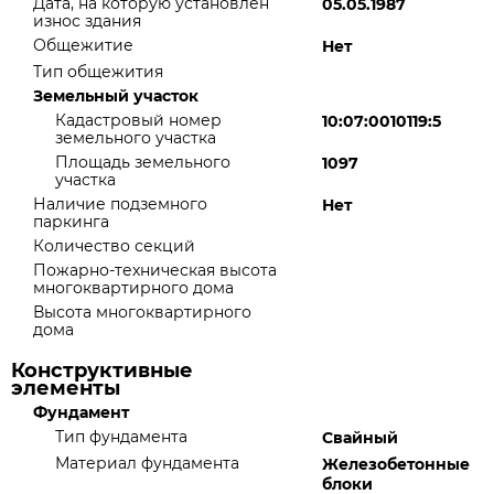
Дата, на которую установлен
05.05.1987
износ здания
Общежитие
Нет
Тип общежития
Земельный участок
Кадастровый номер
10:07:0010119:5
земельного участка
Площадь земельного
1097
участка
Наличие подземного
Нет
паркинга
Количество секций
Пожарно-техническая высота
многоквартирного дома
Высота многоквартирного
дома
Конструктивные
элементы
Фундамент
Тип фундамента
Свайный
Материал фундамента
Железобетонные
блоки