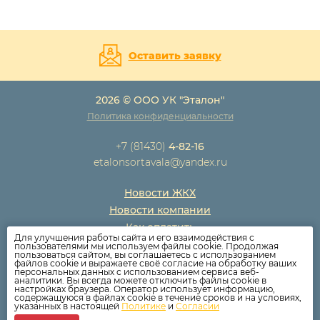
Оставить заявку
2026 © ООО УК "Эталон"
Политика конфиденциальности
+7 (81430)
4-82-16
etalonsortavala@yandex.ru
Новости ЖКХ
Новости компании
Как оплатить
Для улучшения работы сайта и его взаимодействия с
Дома
пользователями мы используем файлы cookie. Продолжая
пользоваться сайтом, вы соглашаетесь с использованием
Раскрытие информации
файлов cookie и выражаете своё согласие на обработку ваших
персональных данных с использованием сервиса веб-
Вопросы
аналитики. Вы всегда можете отключить файлы cookie в
настройках браузера. Оператор использует информацию,
содержащуюся в файлах cookie в течение сроков и на условиях,
указанных в настоящей
Политике
и
Согласии