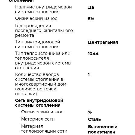
отопления
Наличие внутридомовой
Да
системы отопления
Физический износ
5%
Год проведения
последнего капитального
ремонта
Тип внутридомовой
Центральная
системы отопления
Тип теплоисточника или
1044
теплоносителя
внутридомовой системы
отопления
Количество вводов
1
системы отопления в
многоквартирный дом
(количество точек
поставки)
Сеть внутридомовой
системы отопления
Физический износ
%
Материал сети
Сталь
Материал
Вспененный
теплоизоляции сети
полиэтилен