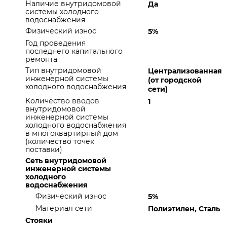
Наличие внутридомовой
Да
системы холодного
водоснабжения
Физический износ
5%
Год проведения
последнего капитального
ремонта
Тип внутридомовой
Централизованная
инженерной системы
(от городской
холодного водоснабжения
сети)
Количество вводов
1
внутридомовой
инженерной системы
холодного водоснабжения
в многоквартирный дом
(количество точек
поставки)
Сеть внутридомовой
инженерной системы
холодного
водоснабжения
Физический износ
5%
Материал сети
Полиэтилен, Сталь
Стояки