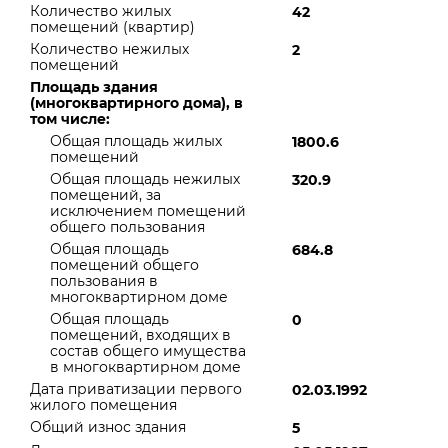
Количество жилых
42
помещений (квартир)
Количество нежилых
2
помещений
Площадь здания
(многоквартирного дома), в
том числе:
Общая площадь жилых
1800.6
помещений
Общая площадь нежилых
320.9
помещений, за
исключением помещений
общего пользования
Общая площадь
684.8
помещений общего
пользования в
многоквартирном доме
Общая площадь
0
помещений, входящих в
состав общего имущества
в многоквартирном доме
Дата приватизации первого
02.03.1992
жилого помещения
Общий износ здания
5