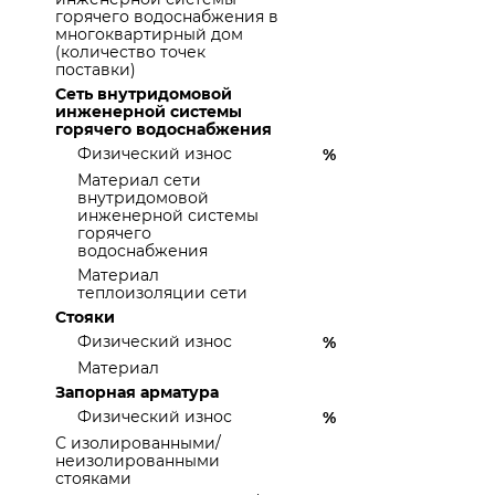
горячего водоснабжения в
многоквартирный дом
(количество точек
поставки)
Сеть внутридомовой
инженерной системы
горячего водоснабжения
Физический износ
%
Материал сети
внутридомовой
инженерной системы
горячего
водоснабжения
Материал
теплоизоляции сети
Стояки
Физический износ
%
Материал
Запорная арматура
Физический износ
%
С изолированными/
неизолированными
стояками