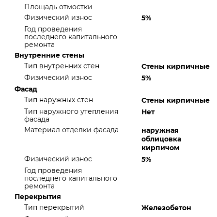
Площадь отмостки
Физический износ
5%
Год проведения
последнего капитального
ремонта
Внутренние стены
Тип внутренних стен
Стены кирпичные
Физический износ
5%
Фасад
Тип наружных стен
Стены кирпичные
Тип наружного утепления
Нет
фасада
Материал отделки фасада
наружная
облицовка
кирпичом
Физический износ
5%
Год проведения
последнего капитального
ремонта
Перекрытия
Тип перекрытий
Железобетон