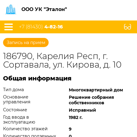
ООО УК "Эталон"
+7 (81430)
4-82-16
Запись на прием
186790, Карелия Респ, г.
Сортавала, ул. Кирова, д. 10
Общая информация
Тип дома
Многоквартирный дом
Основание
Решение собрания
управления
собственников
Состояние
Исправный
Год ввода в
1982 г.
эксплуатацию
Количество этажей
9
Количество подземных
0