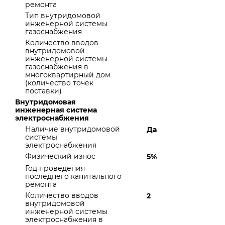
ремонта
Тип внутридомовой
инженерной системы
газоснабжения
Количество вводов
внутридомовой
инженерной системы
газоснабжения в
многоквартирный дом
(количество точек
поставки)
Внутридомовая
инженерная система
электроснабжения
Наличие внутридомовой
Да
системы
электроснабжения
Физический износ
5%
Год проведения
последнего капитального
ремонта
Количество вводов
2
внутридомовой
инженерной системы
электроснабжения в