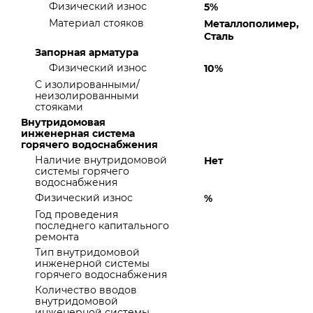
Физический износ
5%
Материал стояков
Металлополимер,
Сталь
Запорная арматура
Физический износ
10%
С изолированными/
неизолированными
стояками
Внутридомовая
инженерная система
горячего водоснабжения
Наличие внутридомовой
Нет
системы горячего
водоснабжения
Физический износ
%
Год проведения
последнего капитального
ремонта
Тип внутридомовой
инженерной системы
горячего водоснабжения
Количество вводов
внутридомовой
инженерной системы