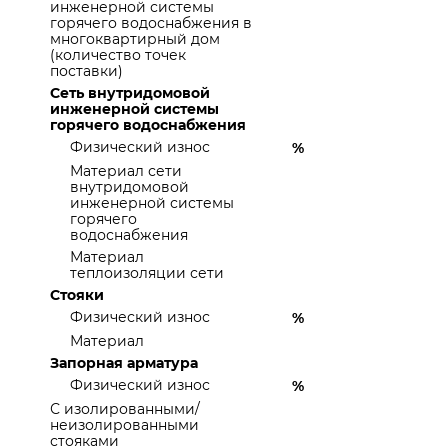
инженерной системы
горячего водоснабжения в
многоквартирный дом
(количество точек
поставки)
Сеть внутридомовой
инженерной системы
горячего водоснабжения
Физический износ
%
Материал сети
внутридомовой
инженерной системы
горячего
водоснабжения
Материал
теплоизоляции сети
Стояки
Физический износ
%
Материал
Запорная арматура
Физический износ
%
С изолированными/
неизолированными
стояками