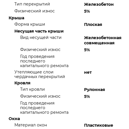
Тип перекрытий
Железобетон
Физический износ
5%
Крыша
Форма крыши
Плоская
Несущая часть крыши
Вид несущей части
Железобетонная
совмещенная
Физический износ
5%
Год проведения
последнего
капитального ремонта
Утепляющие слои
нет
чердачных перекрытий
Кровля
Тип кровли
Рулонная
Физический износ
5%
Год проведения
последнего
капитального ремонта
Окна
Материал окон
Пластиковые