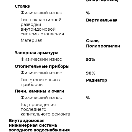
Стояки
Физический износ
%
Тип поквартирной
Вертикальная
разводки
внутридомовой
системы отопления
Материал
Сталь,
Полипропилен
Запорная арматура
Физический износ
50%
Отопительные приборы
Физический износ
90%
Тип отопительных
Радиатор
приборов
Печи, камины и очаги
Физический износ
%
Год проведения
последнего
капитального ремонта
Внутридомовая
инженерная система
холодного водоснабжения