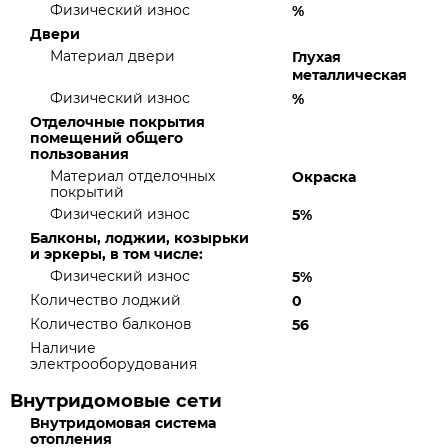
Физический износ
%
Двери
Материал двери
Глухая
металлическая
Физический износ
%
Отделочные покрытия
помещений общего
пользования
Материал отделочных
Окраска
покрытий
Физический износ
5%
Балконы, лоджии, козырьки
и эркеры, в том числе:
Физический износ
5%
Количество лоджий
0
Количество балконов
56
Наличие
электрооборудования
Внутридомовые сети
Внутридомовая система
отопления