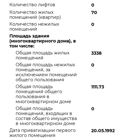
Количество лифтов
0
Количество жилых
70
помещений (квартир)
Количество нежилых
0
помещений
Площадь здания
(многоквартирного дома), в
том числе:
Общая площадь жилых
3338
помещений
Общая площадь нежилых
0
помещений, за
исключением помещений
общего пользования
Общая площадь
1111.73
помещений общего
пользования в
многоквартирном доме
Общая площадь
0
помещений, входящих в
состав общего имущества
в многоквартирном доме
Дата приватизации первого
20.05.1992
жилого помещения