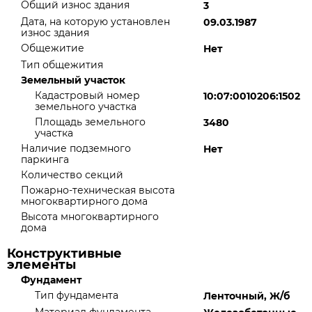
Общий износ здания
3
Дата, на которую установлен
09.03.1987
износ здания
Общежитие
Нет
Тип общежития
Земельный участок
Кадастровый номер
10:07:0010206:1502
земельного участка
Площадь земельного
3480
участка
Наличие подземного
Нет
паркинга
Количество секций
Пожарно-техническая высота
многоквартирного дома
Высота многоквартирного
дома
Конструктивные
элементы
Фундамент
Тип фундамента
Ленточный, Ж/б