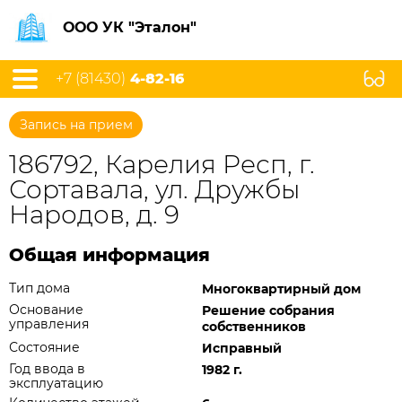
ООО УК "Эталон"
+7 (81430)
4-82-16
Запись на прием
186792, Карелия Респ, г.
Сортавала, ул. Дружбы
Народов, д. 9
Общая информация
Тип дома
Многоквартирный дом
Основание
Решение собрания
управления
собственников
Состояние
Исправный
Год ввода в
1982 г.
эксплуатацию