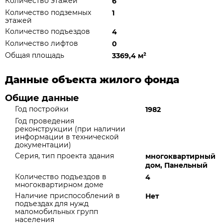
Количество этажей
6
Количество подземных
1
этажей
Количество подъездов
4
Количество лифтов
0
Общая площадь
3369,4 м
²
Данные объекта жилого фонда
Общие данные
Год постройки
1982
Год проведения
реконструкции (при наличии
информации в технической
документации)
Серия, тип проекта здания
многоквартирный
дом, Панельный
Количество подъездов в
4
многоквартирном доме
Наличие приспособлений в
Нет
подъездах для нужд
маломобильных групп
населения