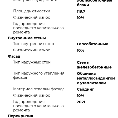
Материал фундамента
Железобетонные
блоки
Площадь отмостки
118.7
Физический износ
10%
Год проведения
последнего капитального
ремонта
Внутренние стены
Тип внутренних стен
Гипсобетонные
Физический износ
10%
Фасад
Тип наружных стен
Стены
железобетонные
Тип наружного утепления
Обшивка
фасада
металлосайдингом
с утеплителем
Материал отделки фасада
Сайдинг
Физический износ
10%
Год проведения
2021
последнего капитального
ремонта
Перекрытия