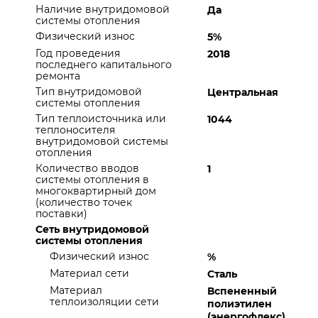
Наличие внутридомовой
Да
системы отопления
Физический износ
5%
Год проведения
2018
последнего капитального
ремонта
Тип внутридомовой
Центральная
системы отопления
Тип теплоисточника или
1044
теплоносителя
внутридомовой системы
отопления
Количество вводов
1
системы отопления в
многоквартирный дом
(количество точек
поставки)
Сеть внутридомовой
системы отопления
Физический износ
%
Материал сети
Сталь
Материал
Вспененный
теплоизоляции сети
полиэтилен
(энергофлекс)