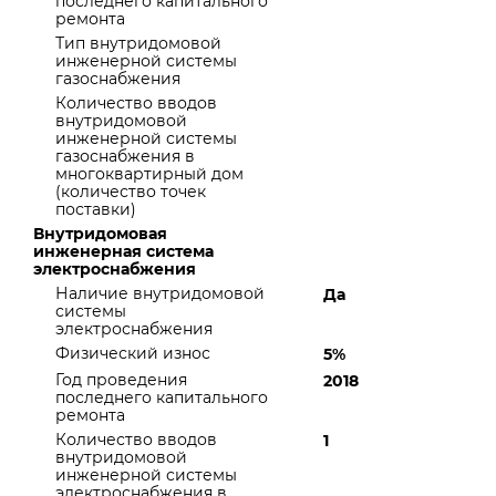
последнего капитального
ремонта
Тип внутридомовой
инженерной системы
газоснабжения
Количество вводов
внутридомовой
инженерной системы
газоснабжения в
многоквартирный дом
(количество точек
поставки)
Внутридомовая
инженерная система
электроснабжения
Наличие внутридомовой
Да
системы
электроснабжения
Физический износ
5%
Год проведения
2018
последнего капитального
ремонта
Количество вводов
1
внутридомовой
инженерной системы
электроснабжения в