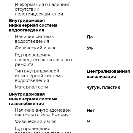
Информация о наличии/
отсутствии
полотенцесушителей
Внутридомовая
инженерная система
водоотведения
Наличие системы
Да
водоотведения
Физический износ
5%
Год проведения
последнего капитального
ремонта
Тип внутридомовой
Централизованная
инженерной системы
канализация
водоотведения
Материал сети
чугун, пластик
Внутридомовая
инженерная система
газоснабжения
Наличие внутридомовой
Нет
системы газоснабжения
Физический износ
%
Год проведения