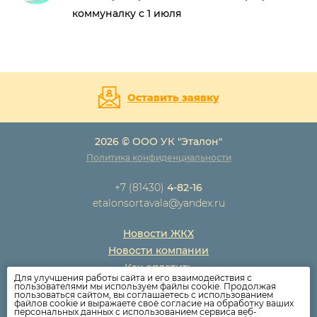
коммуналку с 1 июля
Оставить заявку
2026 © ООО УК "Эталон"
Политика конфиденциальности
+7 (81430)
4-82-16
etalonsortavala@yandex.ru
Новости ЖКХ
Новости компании
Как оплатить
Для улучшения работы сайта и его взаимодействия с
Дома
пользователями мы используем файлы cookie. Продолжая
пользоваться сайтом, вы соглашаетесь с использованием
Раскрытие информации
файлов cookie и выражаете своё согласие на обработку ваших
персональных данных с использованием сервиса веб-