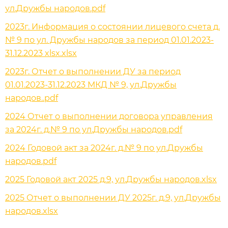
ул.Дружбы народов.pdf
2023г. Информация о состоянии лицевого счета д.
№ 9 по ул. Дружбы народов за период 01.01.2023-
31.12.2023 xlsx.xlsx
2023г. Отчет о выполнении ДУ за период
01.01.2023-31.12.2023 МКД № 9, ул.Дружбы
народов..pdf
2024 Отчет о выполнении договора управления
за 2024г. д.№ 9 по ул.Дружбы народов.pdf
2024 Годовой акт за 2024г. д.№ 9 по ул.Дружбы
народов.pdf
2025 Годовой акт 2025 д.9, ул.Дружбы народов.xlsx
2025 Отчет о выполнении ДУ 2025г. д.9, ул.Дружбы
народов.xlsx