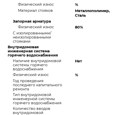
Физический износ
%
Материал стояков
Металлополимер,
Сталь
Запорная арматура
Физический износ
80%
С изолированными/
неизолированными
стояками
Внутридомовая
инженерная система
горячего водоснабжения
Наличие внутридомовой
Нет
системы горячего
водоснабжения
Физический износ
%
Год проведения
последнего капитального
ремонта
Тип внутридомовой
инженерной системы
горячего водоснабжения
Количество вводов
внутридомовой